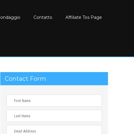
Sondaggio
Contatto
Affiliate Tos Page
Contact Form