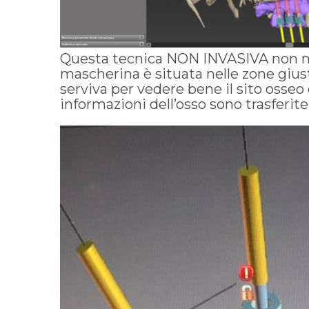
Questa tecnica NON INVASIVA non nec
mascherina è situata nelle zone gius
serviva per vedere bene il sito osseo
informazioni dell’osso sono trasferi