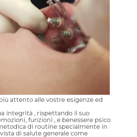
iù attento alle vostre esigenze ed
 integrità , rispettando il suo
mozioni, funzioni , e benessere psico
 metodica di routine specialmente in
 vista di salute generale come