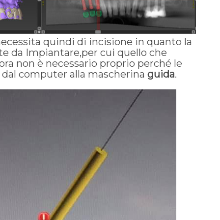
essita quindi di incisione in quanto la
te da Impiantare,per cui quello che
 ora non è necessario proprio perché le
te dal computer alla mascherina
guida
.