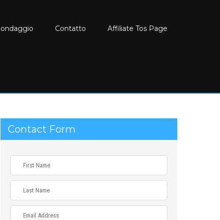
Sondaggio
Contatto
Affiliate Tos Page
Contact Form